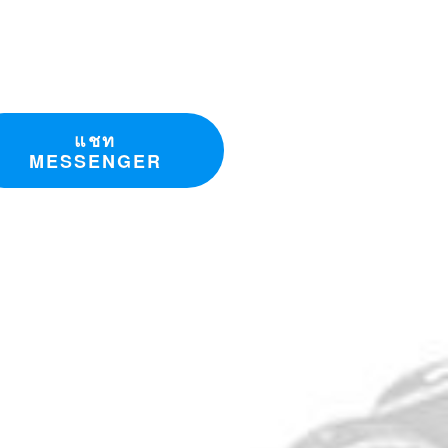
ันม่าร์
แชท
MESSENGER
Coupler)
ลืมการตอกสลัก เพื่อเปลี่ยน
์ คุณจะไม่ต้องตอกสลักบุ้งกี๋อีกต่อไป