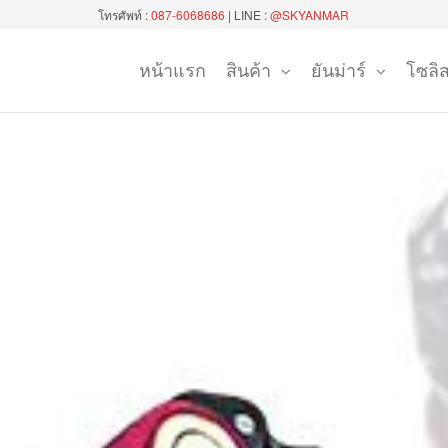
โทรศัพท์ :
087-6068686
| LINE :
@SKYANMAR
หน้าแรก
สินค้า
ยันม่าร์
โซลิ
บุรี
ซ็นเตอร์
ันทบุรี)