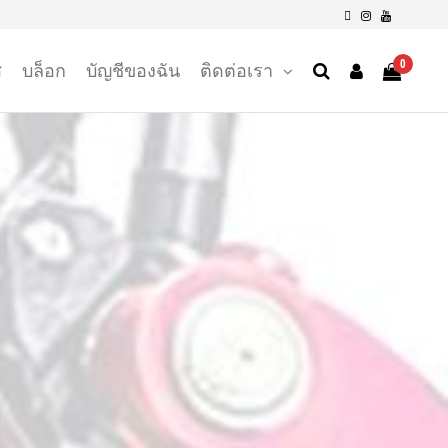
0
ส
บล็อก
บัญชีของฉัน
ติดต่อเรา