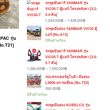
รถขุดยันม่าร์ YANMAR รุ่น
ViO30-7 ตู้แอร์-โครงหลังคา [3.2-
3.4 ตัน]
Price
1,244,000
฿
–
1,438,000
฿
range:
รถขุดมือสอง YANMAR ViO35 ตู้
1,244,000฿
แอร์ [No.A13]
AC รุ่น
through
มีสินค้าพร้อม
1,438,000฿
No.T21]
รถขุดยันม่าร์ YANMAR รุ่น
ViO35-7 ตู้แอร์-โครงหลังคา [3.6-
3.7 ตัน]
Price
1,346,000
฿
–
1,550,000
฿
range:
รถแทรกเตอร์คูโบต้า มือสอง
1,346,000฿
L3608 สภาพเยี่ยม [No.T23]
through
350,000
฿
1,550,000฿
มีสินค้าพร้อม
รถขุดมือสอง KOBELCO รุ่น