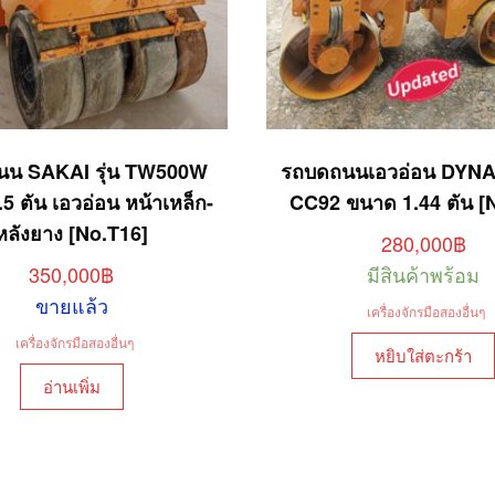
นน SAKAI รุ่น TW500W
รถบดถนนเอวอ่อน DYNAP
5 ตัน เอวอ่อน หน้าเหล็ก-
CC92 ขนาด 1.44 ตัน [
หลังยาง [No.T16]
280,000
฿
350,000
฿
มีสินค้าพร้อม
ขายแล้ว
เครื่องจักรมือสองอื่นๆ
เครื่องจักรมือสองอื่นๆ
หยิบใส่ตะกร้า
อ่านเพิ่ม